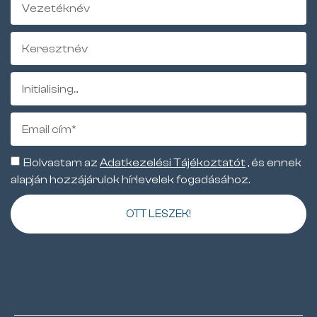
Elolvastam az
Adatkezelési Tájékoztatót
, és ennek
alapján hozzájárulok hírlevelek fogadásához.
OTT LESZEK!