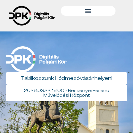
Találkozzunk Hódmezővásárhelyen!
2026.03.22. 16:00 - Bessenyei Ferenc
Művelődési Központ