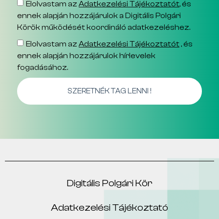
Elolvastam az
Adatkezelési Tájékoztatót
, és
ennek alapján hozzájárulok a Digitális Polgári
Körök működését koordináló adatkezeléshez.
Elolvastam az
Adatkezelési Tájékoztatót
, és
ennek alapján hozzájárulok hírlevelek
fogadásához.
SZERETNÉK TAG LENNI !
Digitális Polgári Kör
Adatkezelési Tájékoztató