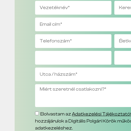
Elolvastam az
Adatkezelési Tájékoztató
hozzájárulok a Digitális Polgári Körök műk
adatkezeléshez.