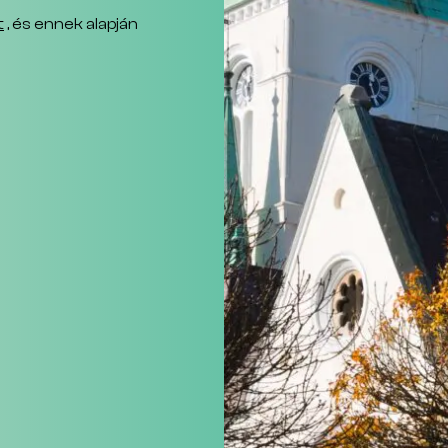
t
, és ennek alapján