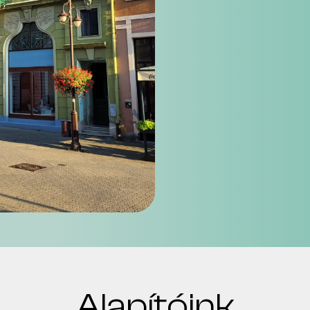
Alapítóink