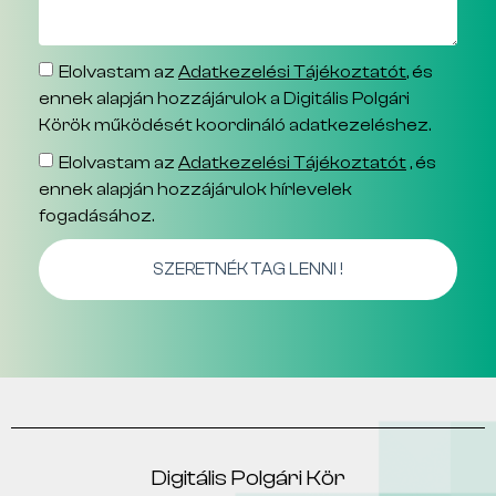
Elolvastam az
Adatkezelési Tájékoztatót
, és
ennek alapján hozzájárulok a Digitális Polgári
Körök működését koordináló adatkezeléshez.
Elolvastam az
Adatkezelési Tájékoztatót
, és
ennek alapján hozzájárulok hírlevelek
fogadásához.
SZERETNÉK TAG LENNI !
Digitális Polgári Kör