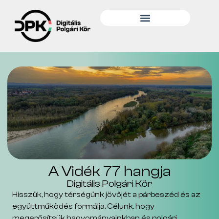
A Vidék 77 hangja
Digitális Polgári Kör
Hisszük, hogy térségünk jövőjét a párbeszéd és az
együttműködés formálja. Célunk, hogy
megerősítsük hagyományainkban és polgári