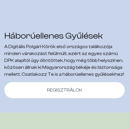
Háborúellenes Gyűlések
A Digitális Polgári Körök első országos találkozója
minden várakozást felülmúlt, ezért az egyes számú
DPK alapítói úgy döntöttek, hogy még több helyszínen,
közösen állnak ki Magyarország békéje és biztonsága
mellett. Csatlakozz Te is a háborúellenes gyűlésekhez!
REGISZTRÁLOK