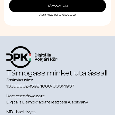
TÁMOGATOM
Adatkezelési tájékoztató
Támogass minket utalással!
Számlaszám:
10300002-15984060-00014907
Kedvezményezett:
Digitális Demokráciafejlesztési Alapítvány
MBH bank Nyrt.