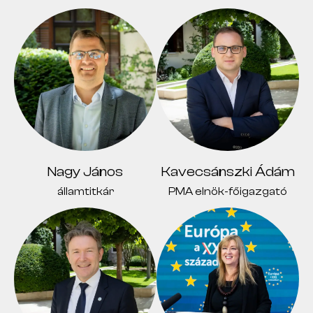
Nagy János
Kavecsánszki Ádám
államtitkár
PMA elnök-főigazgató