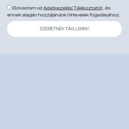
Elolvastam az
Adatkezelési Tájékoztatót
, és
ennek alapján hozzájárulok hírlevelek fogadásához.
SZERETNÉK TAG LENNI !