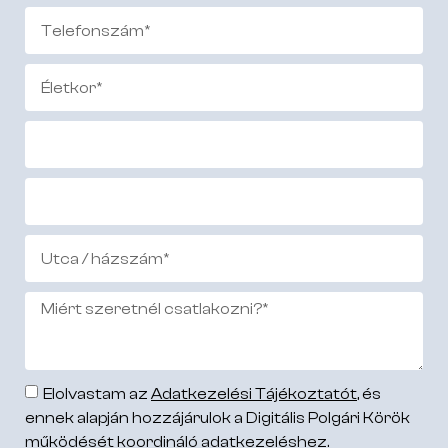
Elolvastam az
Adatkezelési Tájékoztatót
, és
ennek alapján hozzájárulok a Digitális Polgári Körök
működését koordináló adatkezeléshez.