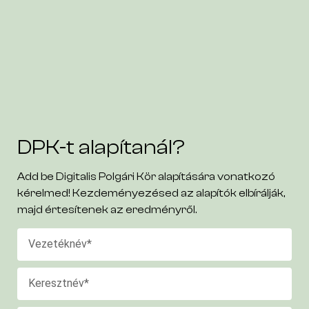
DPK-t alapítanál?
Add be Digitalis Polgári Kör alapítására vonatkozó
kérelmed! Kezdeményezésed az alapítók elbírálják,
majd értesítenek az eredményről.