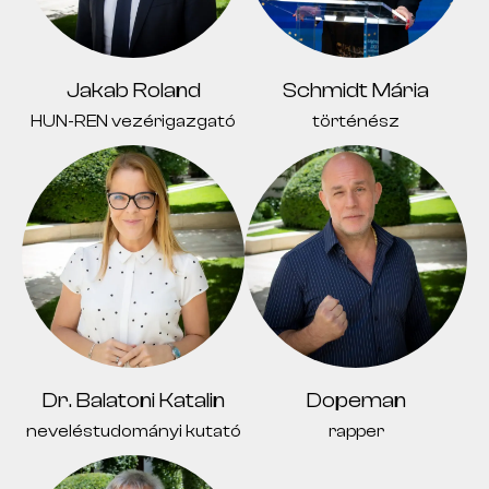
Jakab Roland
Schmidt Mária
HUN-REN vezérigazgató
történész
Dr. Balatoni Katalin
Dopeman
neveléstudományi kutató
rapper