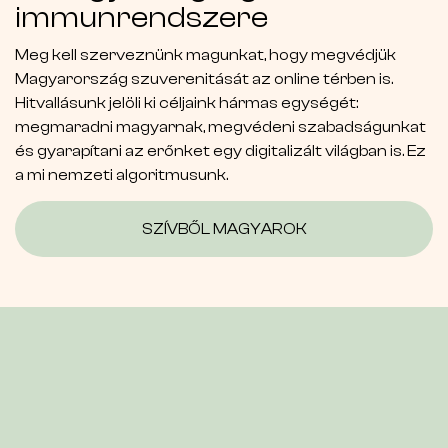
immunrendszere
Meg kell szerveznünk magunkat, hogy megvédjük
Magyarország szuverenitását az online térben is.
Hitvallásunk jelöli ki céljaink hármas egységét:
megmaradni magyarnak, megvédeni szabadságunkat
és gyarapítani az erőnket egy digitalizált világban is. Ez
a mi nemzeti algoritmusunk.
SZÍVBŐL MAGYAROK