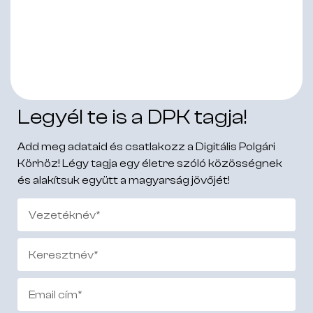
Legyél te is a DPK tagja!
Add meg adataid és csatlakozz a Digitális Polgári
Körhöz! Légy tagja egy életre szóló közösségnek
és alakítsuk együtt a magyarság jövőjét!